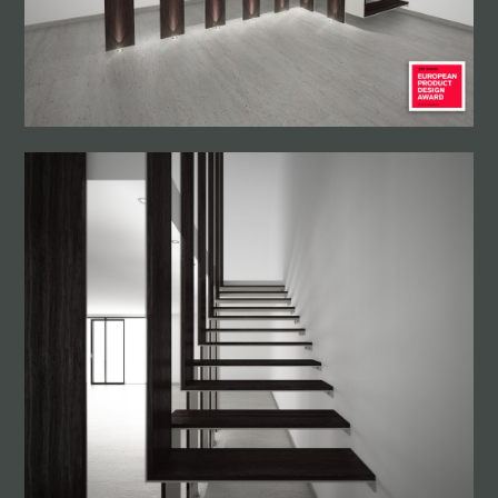
MEZZETTI DESIGN
CHI SIAMO
SERVIZI
PROGETTI
ARREDAMENTO