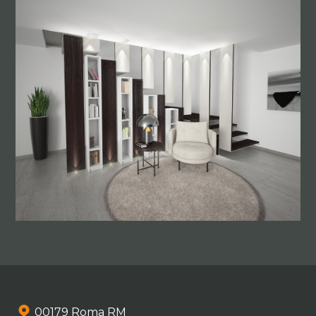
00179 Roma RM