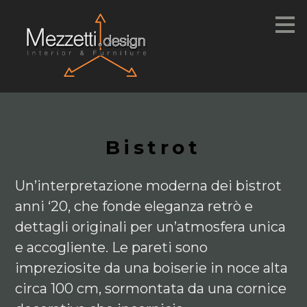
Passa
ai
contenuti
principali
Bistrot
Un’interpretazione moderna dei bistrot
anni ‘20, che fonde eleganza retrò e
dettagli originali per un’atmosfera unica
e accogliente. Le pareti sono
impreziosite da una boiserie in noce alta
circa 100 cm, sormontata da una cornice