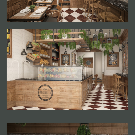
MEZZETTI DESIGN
CHI SIAMO
SERVIZI
PROGETTI
ARREDAMENTO
CONTATTO