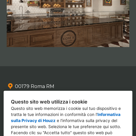
00179 Roma RM
+39 339 636 3496
Questo sito web utilizza i cookie
info@mezzetti.design
Questo sito web memorizza i cookie sul tuo dispositivo e
tratta le tue informazioni in conformità con l'
Informativa
sulla Privacy di Houzz
e l'
informativa sulla privacy del
presente sito web
. Seleziona le tue preferenze qui sotto.
Facendo clic su "Accetta tutto" questo sito web può